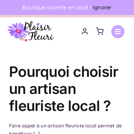
Skip
Boutique ouverte en août !
Ignorer
06 18 17 18 94
•
Livraison à domicile
to
content
Pourquoi choisir
un artisan
fleuriste local ?
Faire appel à un artisan fleuriste local permet de
bénéficier [...]