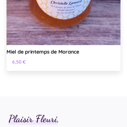
Miel de printemps de Morance
6,50
€
Plaisir Fleuri
,