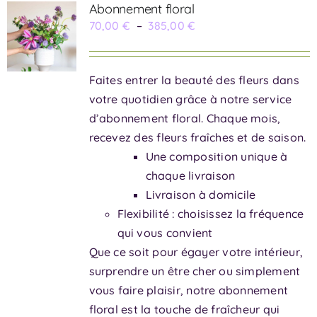
Abonnement floral
Plage
70,00
€
–
385,00
€
de
prix :
Faites entrer la beauté des fleurs dans
70,00 €
votre quotidien grâce à notre service
à
d’abonnement floral. Chaque mois,
385,00 €
recevez des fleurs fraîches et de saison.
Une composition unique à
chaque livraison
Livraison à domicile
Flexibilité : choisissez la fréquence
qui vous convient
Que ce soit pour égayer votre intérieur,
surprendre un être cher ou simplement
vous faire plaisir, notre abonnement
floral est la touche de fraîcheur qui