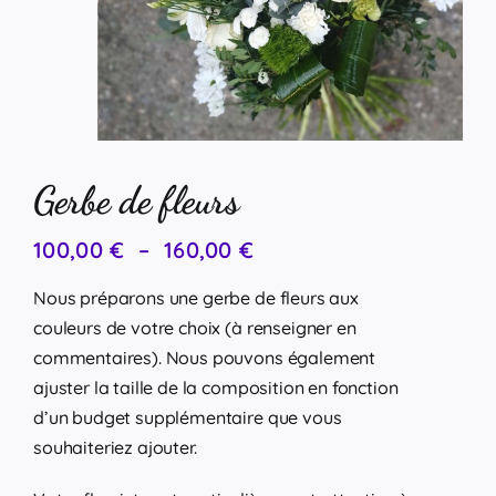
Gerbe de fleurs
Plage
100,00
€
–
160,00
€
de
prix :
Nous préparons une gerbe de fleurs aux
100,00 €
couleurs de votre choix (à renseigner en
à
160,00 €
commentaires). Nous pouvons également
ajuster la taille de la composition en fonction
d’un budget supplémentaire que vous
souhaiteriez ajouter.