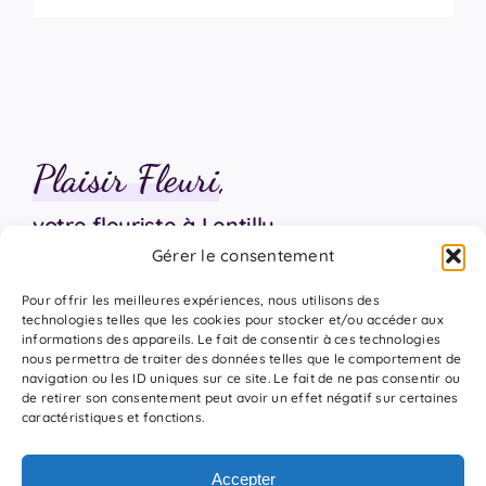
Plaisir Fleuri
,
votre fleuriste à Lentilly
Gérer le consentement
06 18 17 18 94
Pour offrir les meilleures expériences, nous utilisons des
technologies telles que les cookies pour stocker et/ou accéder aux
informations des appareils. Le fait de consentir à ces technologies
nous permettra de traiter des données telles que le comportement de
navigation ou les ID uniques sur ce site. Le fait de ne pas consentir ou
de retirer son consentement peut avoir un effet négatif sur certaines
caractéristiques et fonctions.
A propos
Accepter