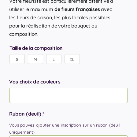
Votre fleuriste est particulièrement attentive à
utiliser le maximum
de fleurs françaises
avec
les fleurs de saison, les plus locales possibles
pour la réalisation de votre bouquet ou
composition.
Taille de la composition
S
M
L
XL

Vos choix de couleurs
Ruban (deuil)
*
Vous pouvez ajouter une inscription sur un ruban (deuil
uniquement)