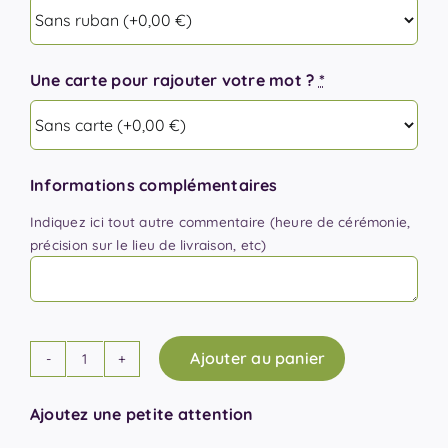
Une carte pour rajouter votre mot ?
*
Informations complémentaires
Indiquez ici tout autre commentaire (heure de cérémonie,
précision sur le lieu de livraison, etc)
Ajouter au panier
quantité
de
Ajoutez une petite attention
Gerbe