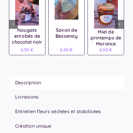
Nougats
Savon de
Miel de
enrobés de
Bessenay
printemps de
chocolat noir
Morance
6,50
€
6,50
€
6,50
€
Description
Livraisons
Entretien fleurs séchées et stabilisées
Création unique