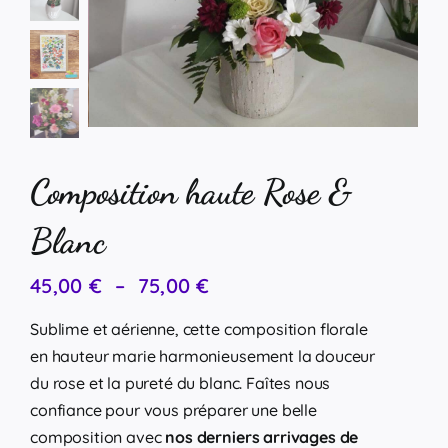
Composition haute Rose &
Blanc
Plage
45,00
€
–
75,00
€
de
prix :
Sublime et aérienne, cette composition florale
45,00 €
en hauteur marie harmonieusement la douceur
à
75,00 €
du rose et la pureté du blanc. Faîtes nous
confiance pour vous préparer une belle
composition avec
nos derniers arrivages de