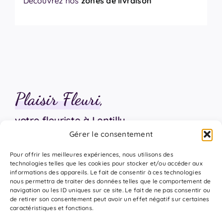
Découvrez nos
zones de livraison
Plaisir Fleuri
,
votre fleuriste à Lentilly
Gérer le consentement
06 18 17 18 94
Pour offrir les meilleures expériences, nous utilisons des
technologies telles que les cookies pour stocker et/ou accéder aux
informations des appareils. Le fait de consentir à ces technologies
nous permettra de traiter des données telles que le comportement de
navigation ou les ID uniques sur ce site. Le fait de ne pas consentir ou
de retirer son consentement peut avoir un effet négatif sur certaines
caractéristiques et fonctions.