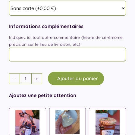
Informations complémentaires
Indiquez ici tout autre commentaire (heure de cérémonie,
précision sur le lieu de livraison, etc)
Ajouter au panier
quantité
de
Ajoutez une petite attention
Cœur
Fleuri