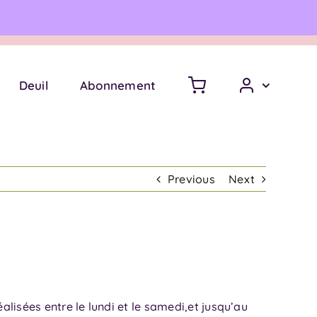
Une question ?
06 18 17 18 94
Deuil
Abonnement
Previous
Next
lisées entre le lundi et le samedi,et jusqu’au