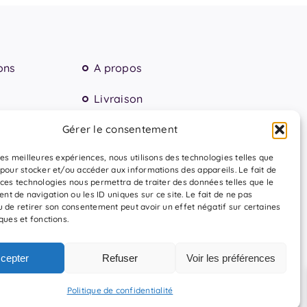
ons
A propos
Livraison
Gérer le consentement
𔓘 Me suivre
 les meilleures expériences, nous utilisons des technologies telles que
 pour stocker et/ou accéder aux informations des appareils. Le fait de
 ces technologies nous permettra de traiter des données telles que le
t de navigation ou les ID uniques sur ce site. Le fait de ne pas
u de retirer son consentement peut avoir un effet négatif sur certaines
ques et fonctions.
IQUE DE CONFIDENTIALITÉ
CONDITIONS GÉNÉRALES DE VENTE
cepter
Refuser
Voir les préférences
Politique de confidentialité