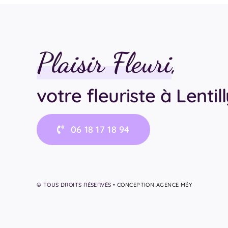
Plaisir Fleuri
,
votre fleuriste à Lentil
06 18 17 18 94
© TOUS DROITS RÉSERVÉS •
CONCEPTION AGENCE MÉY