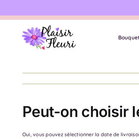
Skip
Avis Google
★
to
content
Bouque
Peut-on choisir l
Oui, vous pouvez sélectionner la date de livraiso