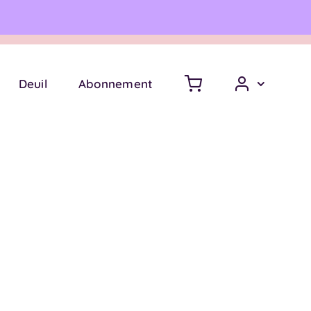
Une question ?
06 18 17 18 94
Deuil
Abonnement