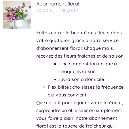
Abonnement floral
Plage
70,00
€
–
385,00
€
de
prix :
Faites entrer la beauté des fleurs dans
70,00 €
votre quotidien grâce à notre service
à
d’abonnement floral. Chaque mois,
385,00 €
recevez des fleurs fraîches et de saison.
Une composition unique à
chaque livraison
Livraison à domicile
Flexibilité : choisissez la fréquence
qui vous convient
Que ce soit pour égayer votre intérieur,
surprendre un être cher ou simplement
vous faire plaisir, notre abonnement
floral est la touche de fraîcheur qui